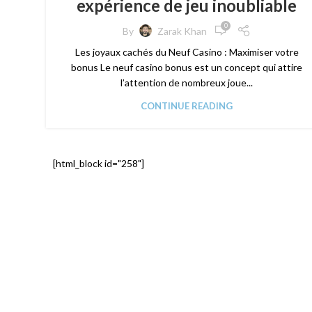
expérience de jeu inoubliable
0
By
Zarak Khan
Les joyaux cachés du Neuf Casino : Maximiser votre
bonus Le neuf casino bonus est un concept qui attire
l’attention de nombreux joue...
CONTINUE READING
[html_block id="258"]