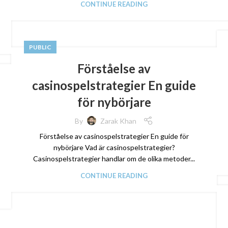
CONTINUE READING
PUBLIC
Förståelse av
casinospelstrategier En guide
för nybörjare
By
Zarak Khan
Förståelse av casinospelstrategier En guide för
nybörjare Vad är casinospelstrategier?
Casinospelstrategier handlar om de olika metoder...
CONTINUE READING